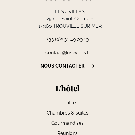
LES 2 VILLAS
25 rue Saint-Germain
14360 TROUVILLE SUR MER
+33 (0)2 31 49 09 19
contact@les2villas.fr
NOUS CONTACTER
L'hôtel
Identité
Chambres & suites
Gourmandises
Réunions