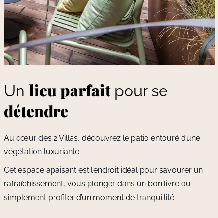
lieu parfait
Un
pour se
détendre
Au cœur des 2 Villas, découvrez le patio entouré d’une
végétation luxuriante.
Cet espace apaisant est l’endroit idéal pour savourer un
rafraîchissement, vous plonger dans un bon livre ou
simplement profiter d’un moment de tranquillité.