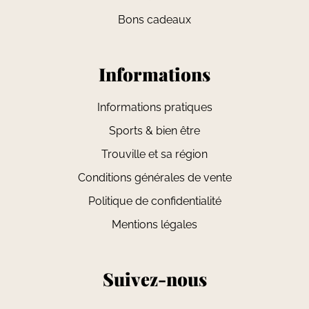
Bons cadeaux
Informations
Informations pratiques
Sports & bien être
Trouville et sa région
Conditions générales de vente
Politique de confidentialité
Mentions légales
Suivez-nous