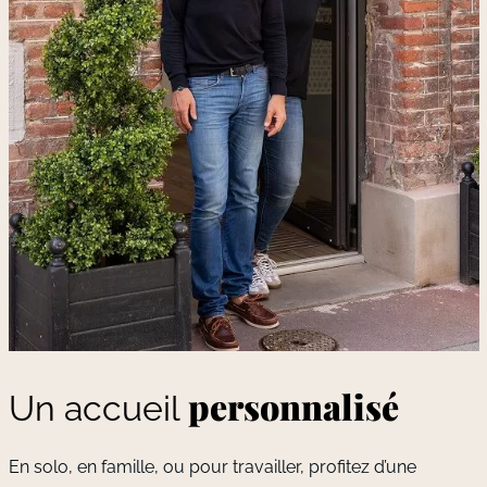
personnalisé
Un accueil
En solo, en famille, ou pour travailler, profitez d’une